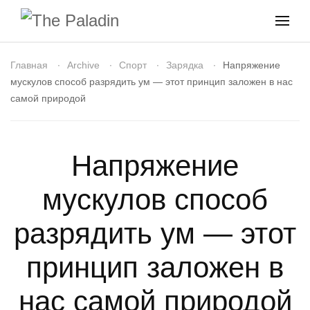
Главная
Archive
Спорт
Зарядка
Напряжение
мускулов способ разрядить ум — этот принцип заложен в нас
самой природой
Напряжение
мускулов способ
разрядить ум — этот
принцип заложен в
нас самой природой