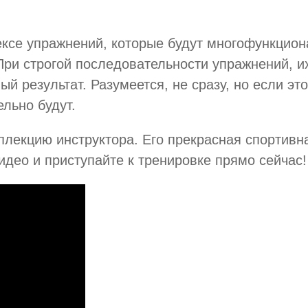
лексе упражнений, которые будут многофункцио
При строгой последовательности упражнений, и
ый результат. Разумеется, не сразу, но если эт
ельно будут.
лекцию инструктора. Его прекрасная спортивна
идео и приступайте к тренировке прямо сейчас!