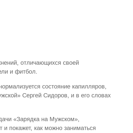
жнений, отличающихся своей
ели и фитбол.
нормализуется состояние капилляров,
жской» Сергей Сидоров, и в его словах
едачи «Зарядка на Мужском»,
и покажет, как можно заниматься