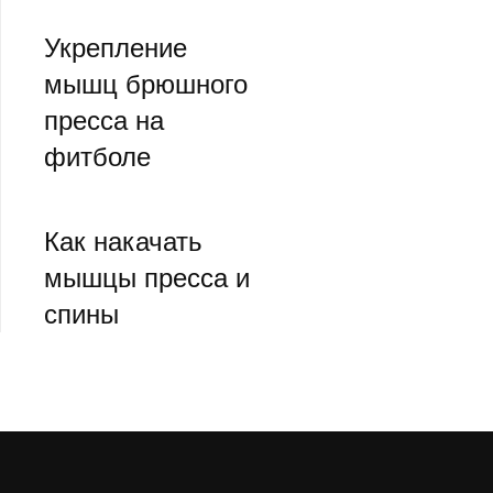
Укрепление
мышц брюшного
пресса на
фитболе
Как накачать
мышцы пресса и
спины