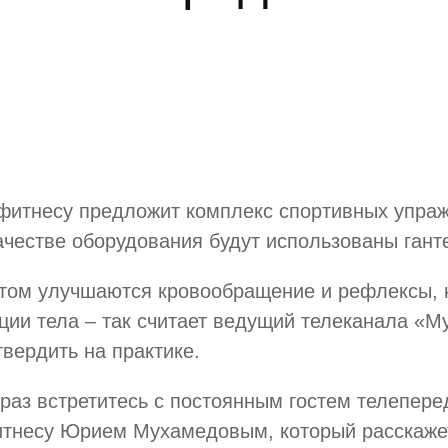
 фитнесу предложит комплекс спортивных упра
честве оборудования будут использованы гант
ртом улучшаются кровообращение и рефлексы, 
ии тела – так считает ведущий телеканала «Му
твердить на практике.
 раз встретитесь с постоянным гостем телепер
тнесу Юрием Мухамедовым, который расскажет 