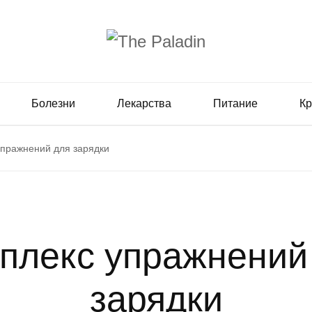
Болезни
Лекарства
Питание
Кр
упражнений для зарядки
плекс упражнений
зарядки