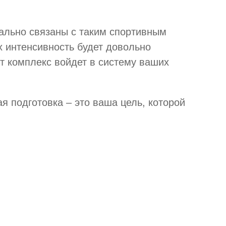
нально связаны с таким спортивным
х интенсивность будет довольно
от комплекс войдет в систему ваших
я подготовка – это ваша цель, которой