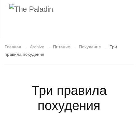
Главная
Archive
Питание
Похудение
Три
правила похудения
Три правила
похудения