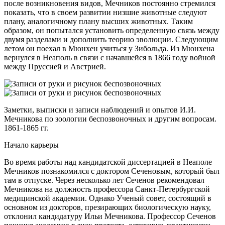
после возникновения видов, Мечников постоянно стремился
показать, что в своем развитии низшие животные следуют
плану, аналогичному плану высших животных. Таким
образом, он попытался установить определенную связь между
двумя разделами и дополнить теорию эволюции. Следующим
летом он поехал в Мюнхен учиться у Зибольда. Из Мюнхена
вернулся в Неаполь в связи с начавшейся в 1866 году войной
между Пруссией и Австрией.
Заметки, выписки и записи наблюдений и опытов И.И.
Мечникова по зоологии беспозвоночных и другим вопросам.
1861-1865 гг.
Начало карьеры
Во время работы над кандидатской диссертацией в Неаполе
Мечников познакомился с доктором Сеченовым, который был
там в отпуске. Через несколько лет Сеченов рекомендовал
Мечникова на должность профессора Санкт-Петербургской
медицинской академии. Однако Ученый совет, состоящий в
основном из докторов, презирающих биологическую науку,
отклонил кандидатуру Ильи Мечникова. Профессор Сеченов