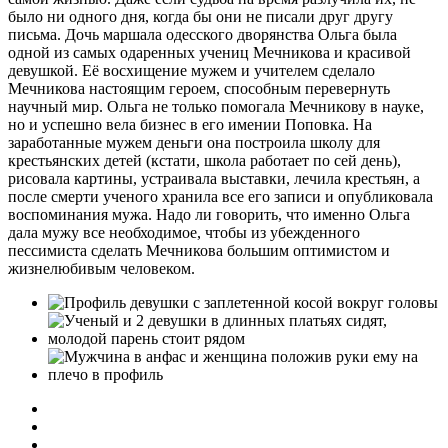
было ни одного дня, когда бы они не писали друг другу
письма. Дочь маршала одесского дворянства Ольга была
одной из самых одаренных учениц Мечникова и красивой
девушкой. Её восхищение мужем и учителем сделало
Мечникова настоящим героем, способным перевернуть
научный мир. Ольга не только помогала Мечникову в науке,
но и успешно вела бизнес в его имении Поповка. На
заработанные мужем деньги она построила школу для
крестьянских детей (кстати, школа работает по сей день),
рисовала картины, устраивала выставки, лечила крестьян, а
после смерти ученого хранила все его записи и опубликовала
воспоминания мужа. Надо ли говорить, что именно Ольга
дала мужу все необходимое, чтобы из убежденного
пессимиста сделать Мечникова большим оптимистом и
жизнелюбивым человеком.