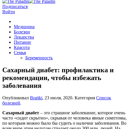
Подписаться
Войти
Медицина
Болезни
Лекарства
Питание
Красота
Семья
Беременность
Сахарный диабет: профилактика и
рекомендации, чтобы избежать
заболевания
Опубликовал
Bratiki
,
23 июля, 2020
. Категория
Список
болезней
.
Сахарный диабет
– это страшное заболевание, которое очень
часто «сидит скрытно», скрывая от человека явные симптомы,
по которым можно было бы судить о наличии заболевания. Во
всем мире этим недугом страдает около 300 млн. людей. На