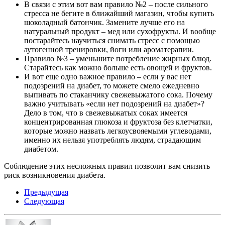
В связи с этим вот вам правило №2 – после сильного
стресса не бегите в ближайший магазин, чтобы купить
шоколадный батончик. Замените лучше его на
натуральный продукт – мед или сухофрукты. И вообще
постарайтесь научиться снимать стресс с помощью
аутогенной тренировки, йоги или ароматерапии.
Правило №3 – уменьшите потребление жирных блюд.
Старайтесь как можно больше есть овощей и фруктов.
И вот еще одно важное правило – если у вас нет
подозрений на диабет, то можете смело ежедневно
выпивать по стаканчику свежевыжатого сока. Почему
важно учитывать «если нет подозрений на диабет»?
Дело в том, что в свежевыжатых соках имеется
концентрированная глюкоза и фруктоза без клетчатки,
которые можно назвать легкоусвояемыми углеводами,
именно их нельзя употреблять людям, страдающим
диабетом.
Соблюдение этих несложных правил позволит вам снизить
риск возникновения диабета.
Предыдущая
Следующая