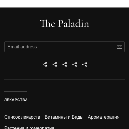
ЛЕКАРСТВА
Список лекарств
Витамины и Бады
Ароматерапия
Растения и гомеопатия