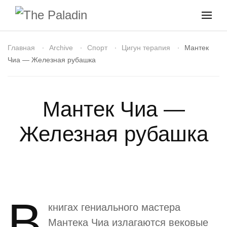
Главная
Archive
Спорт
Цигун терапия
Мантек
Чиа — Железная рубашка
Мантек Чиа —
Железная рубашка
В
книгах гениального мастера
Мантека Чиа излагаются вековые