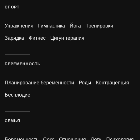
СПОРТ
Упражнения
Гимнастика
Йога
Тренировки
Зарядка
Фитнес
Цигун терапия
БЕРЕМЕННОСТЬ
Планирование беременности
Роды
Контрацепция
Бесплодие
СЕМЬЯ
Беременность
Секс
Отношения
Дети
Психология