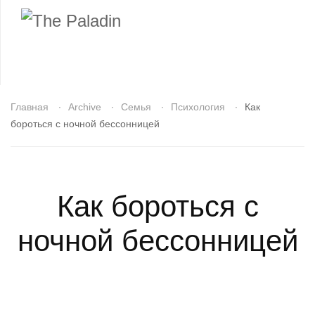
Главная
Archive
Семья
Психология
Как
бороться с ночной бессонницей
Как бороться с
ночной бессонницей