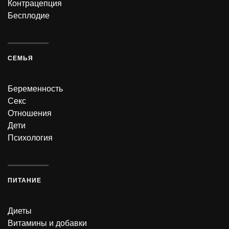
Контрацепция
Бесплодие
СЕМЬЯ
Беременность
Секс
Отношения
Дети
Психология
ПИТАНИЕ
Диеты
Витамины и добавки