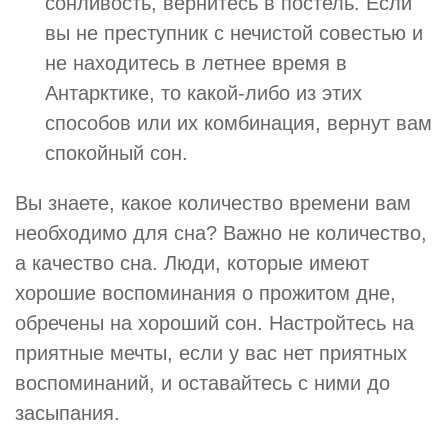
сонливость, вернитесь в постель. Если
вы не преступник с нечистой совестью и
не находитесь в летнее время в
Антарктике, то какой-либо из этих
способов или их комбинация, вернут вам
спокойный сон.
Вы знаете, какое количество времени вам
необходимо для сна? Важно не количество,
а качество сна. Люди, которые имеют
хорошие воспоминания о прожитом дне,
обречены на хороший сон. Настройтесь на
приятные мечты, если у вас нет приятных
воспоминаний, и оставайтесь с ними до
засыпания.