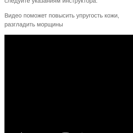
следуйте указаниям инструктора.
Видео поможет повысить упругость кожи,
разгладить морщины