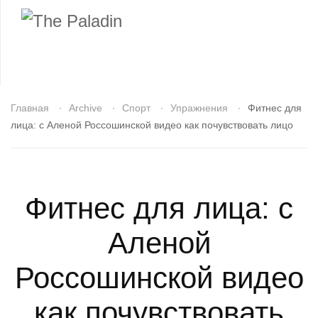
Главная
Archive
Спорт
Упражнения
Фитнес для
лица: с Аленой Россошинской видео как почувствовать лицо
Фитнес для лица: с
Аленой
Россошинской видео
как почувствовать