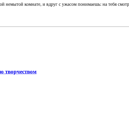
ой немытой комнате, и вдруг с ужасом понимаешь: на тебя смо
ю творчеством