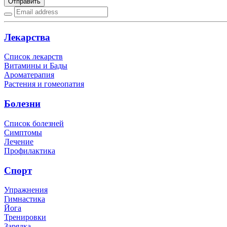
Отправить
Лекарства
Список лекарств
Витамины и Бады
Ароматерапия
Растения и гомеопатия
Болезни
Список болезней
Симптомы
Лечение
Профилактика
Спорт
Упражнения
Гимнастика
Йога
Тренировки
Зарядка