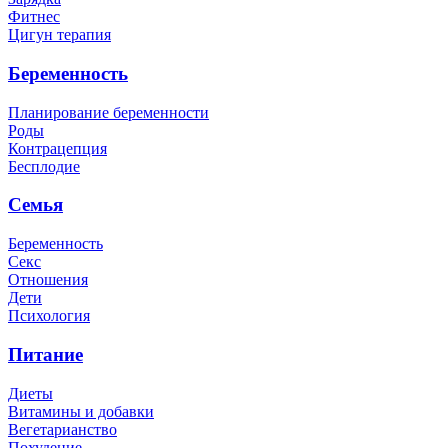
Фитнес
Цигун терапия
Беременность
Планирование беременности
Роды
Контрацепция
Бесплодие
Семья
Беременность
Секс
Отношения
Дети
Психология
Питание
Диеты
Витамины и добавки
Вегетарианство
Похудение