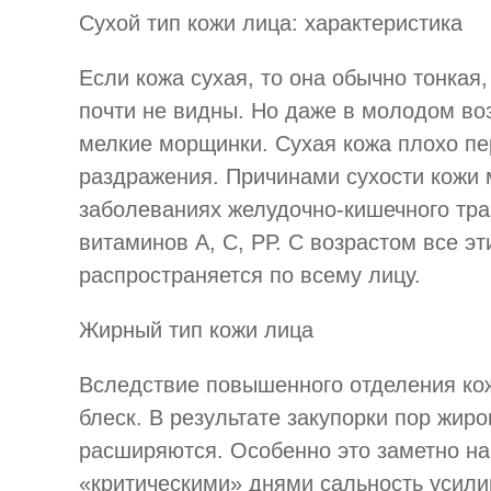
Сухой тип кожи лица: характеристика
Если кожа сухая, то она обычно тонкая
почти не видны. Но даже в молодом во
мелкие морщинки. Сухая кожа плохо пе
раздражения. Причинами сухости кожи 
заболеваниях желудочно-кишечного трак
витаминов А, С, РР. С возрастом все э
распространяется по всему лицу.
Жирный тип кожи лица
Вследствие повышенного отделения ко
блеск. В результате закупорки пор жир
расширяются. Особенно это заметно на
«критическими» днями сальность усилив