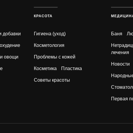
КРАСОТА
МЕДИЦИН
и добавки
Гигиена (уход)
Баня
Лю
охудение
Косметология
Нетрадиц
лечения
 и овощи
Проблемы с кожей
Новости
ие
Косметика
Пластика
Народные
Советы красоты
Стоматол
Первая 