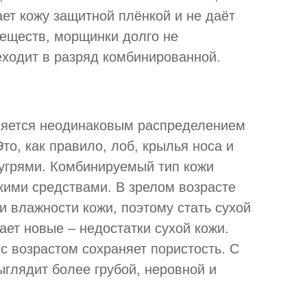
ет кожу защитной плёнкой и не даёт
веществ, морщинки долго не
ходит в разряд комбинированной.
ляется неодинаковым распределением
то, как правило, лоб, крылья носа и
 угрями. Комбинируемый тип кожи
кими средствами. В зрелом возрасте
 влажности кожи, поэтому стать сухой
ает новые – недостатки сухой кожи.
с возрастом сохраняет пористость. С
ыглядит более грубой, неровной и