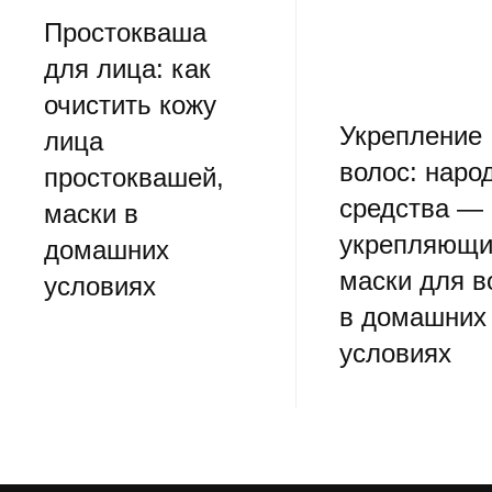
Простокваша
для лица: как
очистить кожу
Укрепление
лица
волос: наро
простоквашей,
средства —
маски в
укрепляющи
домашних
маски для в
условиях
в домашних
условиях