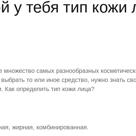
й у тебя тип кожи
е множество самых разнообразных косметически
 выбрать то или иное средство, нужно знать св
и. Как определить тип кожи лица?
ная, жирная, комбинированная.