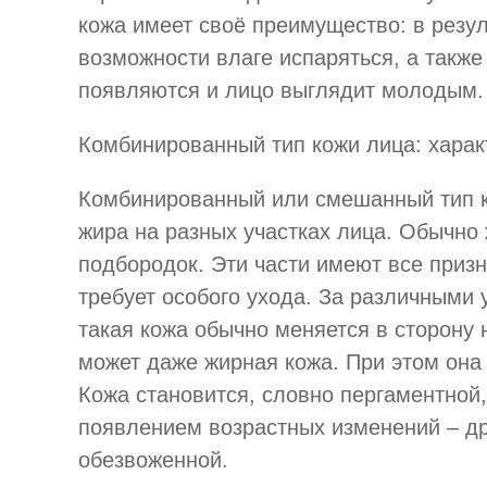
кожа имеет своё преимущество: в резул
возможности влаге испаряться, а такж
появляются и лицо выглядит молодым. 
Комбинированный тип кожи лица: харак
Комбинированный или
смешанный тип 
жира на разных участках лица. Обычно 
подбородок. Эти части имеют все приз
требует особого ухода. За различными
такая кожа обычно меняется в сторону
может даже жирная кожа. При этом она 
Кожа становится, словно пергаментной,
появлением возрастных изменений – др
обезвоженной.