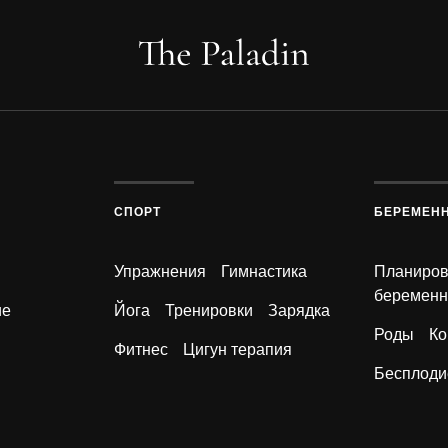
СПОРТ
БЕРЕМЕН
Упражнения
Гимнастика
Планиро
беременн
ие
Йога
Тренировки
Зарядка
Роды
Ко
Фитнес
Цигун терапия
Бесплоди