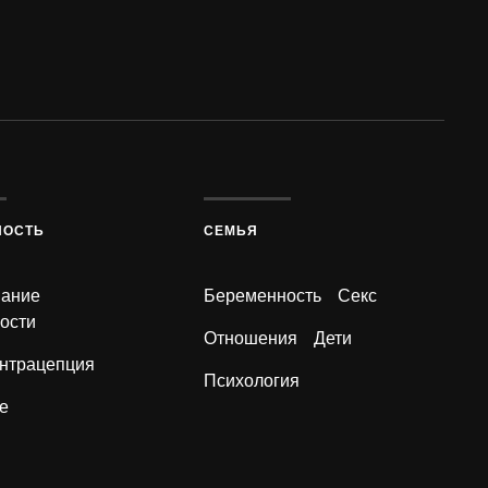
НОСТЬ
СЕМЬЯ
вание
Беременность
Секс
ости
Отношения
Дети
нтрацепция
Психология
е