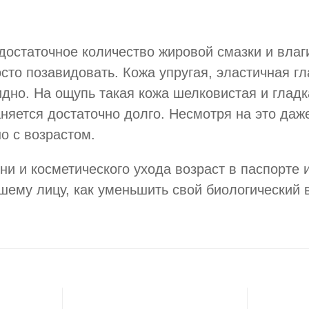
остаточное количество жировой смазки и влаги
то позавидовать. Кожа упругая, эластичная гл
идно. На ощупь такая кожа шелковистая и глад
аняется достаточно долго. Несмотря на это да
о с возрастом.
ни и косметического ухода возраст в паспорте 
шему лицу, как уменьшить свой биологический в