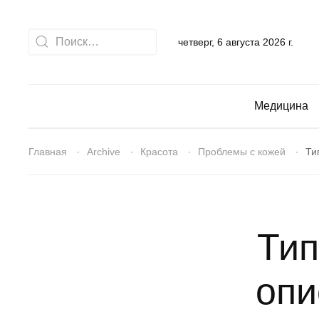
четверг, 6 августа 2026 г.
Медицина
Главная
Archive
Красота
Проблемы с кожей
Ти
Тип
опи