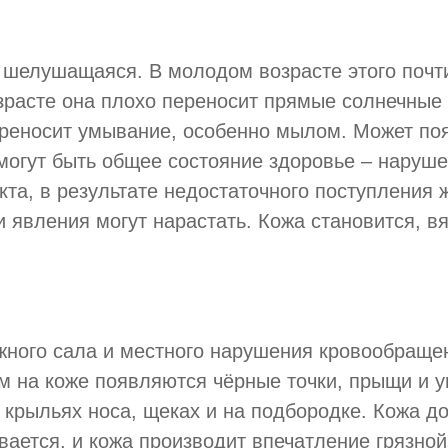
, шелушащаяся. В молодом возрасте этого почт
зрасте она плохо переносит прямые солнечные 
реносит умывание, особенно мылом. Может по
могут быть общее состояние здоровье – наруше
та, в результате недостаточного поступления 
ти явления могут нарастать. Кожа становится, в
жного сала и местного нарушения кровообраще
ом на коже появляются чёрные точки, прыщи и 
 крыльях носа, щеках и на подбородке. Кожа д
ается, и кожа производит впечатление грязной