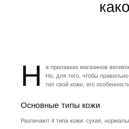
како
Н
а прилавках магазинов велико
Но, для того, чтобы правильно
тип свой кожи, его особенност
Основные типы кожи
Различают 4 типа кожи: сухая, нормаль