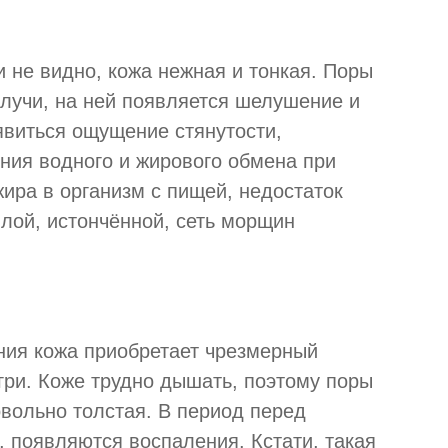
и не видно, кожа нежная и тонкая. Поры
лучи, на ней появляется шелушение и
явиться ощущение стянутости,
ния водного и жирового обмена при
жира в организм с пищей, недостаток
ялой, истончённой, сеть морщин
ния кожа приобретает чрезмерный
угри. Коже трудно дышать, поэтому поры
овольно толстая. В период перед
, появляются воспаления. Кстати, такая