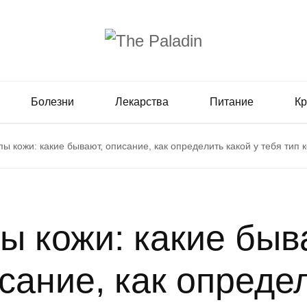
Болезни
Лекарства
Питание
Кр
пы кожи: какие бывают, описание, как определить какой у тебя тип 
ы кожи: какие быв
сание, как опреде