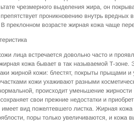
ьтате чрезмерного выделения жира, он покрыва
е препятствует проникновению внутрь вредных 
В преклонном возрасте жирная кожа чаще пере
теристика
кожи лица
встречается довольно часто и прояв
жирная кожа бывает в так называемой Т-зоне. Э
наки жирной кожи: блестят, покрыты прыщами и
 участками кожи ухаживают разными косметичес
 нормальной, происходит уменьшение жирности и
сохраняет свои прежние недостатки и приобрет
 имеет вид пожелтевшего листка. Жирная кожа 
яблости, поры только увеличиваются, и кожа в