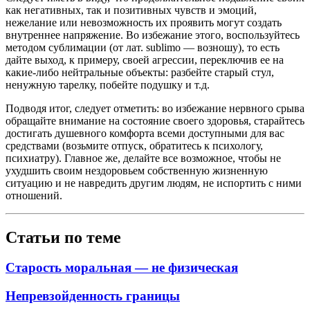
как негативных, так и позитивных чувств и эмоций,
нежелание или невозможность их проявить могут создать
внутреннее напряжение. Во избежание этого, воспользуйтесь
методом сублимации (от лат. sublimo — возношу), то есть
дайте выход, к примеру, своей агрессии, переключив ее на
какие-либо нейтральные объекты: разбейте старый стул,
ненужную тарелку, побейте подушку и т.д.
Подводя итог, следует отметить: во избежание нервного срыва
обращайте внимание на состояние своего здоровья, старайтесь
достигать душевного комфорта всеми доступными для вас
средствами (возьмите отпуск, обратитесь к психологу,
психиатру). Главное же, делайте все возможное, чтобы не
ухудшить своим нездоровьем собственную жизненную
ситуацию и не навредить другим людям, не испортить с ними
отношений.
Статьи по теме
Старость моральная — не физическая
Непревзойденность границы