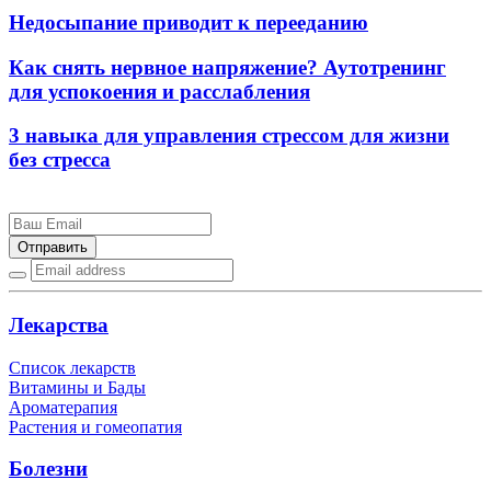
Недосыпание приводит к перееданию
Как снять нервное напряжение? Аутотренинг
для успокоения и расслабления
3 навыка для управления стрессом для жизни
без стресса
Отправить
Лекарства
Список лекарств
Витамины и Бады
Ароматерапия
Растения и гомеопатия
Болезни