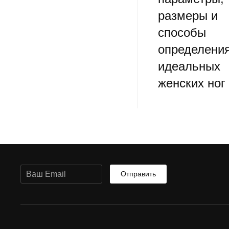
размеры и
способы
определени
идеальных
женских ног
Отправить