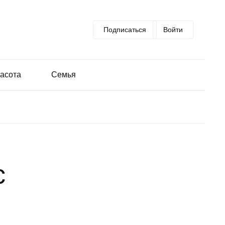
Подписаться
Войти
асота
Семья
с