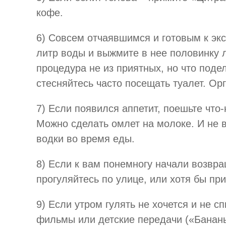
кофе.
6) Совсем отчаявшимся и готовым к экс
литр воды и выжмите в нее половинку 
процедура не из приятных, но что под
стесняйтесь часто посещать туалет. Ор
7) Если появился аппетит, поешьте что
Можно сделать омлет на молоке. И не 
водки во время еды.
8) Если к вам понемногу начали возвр
прогуляйтесь по улице, или хотя бы пр
9) Если утром гулять не хочется и не 
фильмы или детские передачи («Бананы 