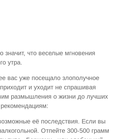
то значит, что веселые мгновения
го утра.
нее вас уже посещало злополучное
 приходит и уходит не спрашивая
авим размышления о жизни до лучших
 рекомендациям:
 возможные её последствия. Если вы
езалкогольной. Отпейте 300-500 грамм