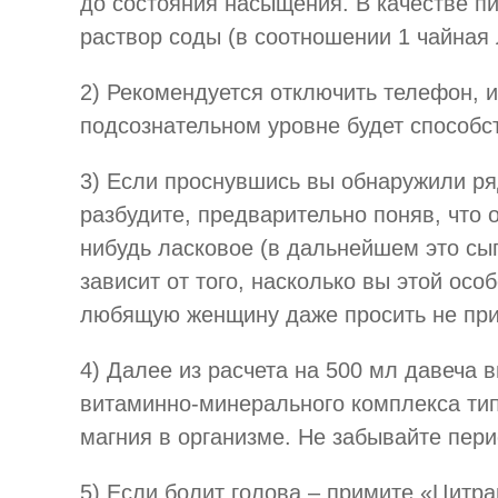
до состояния насыщения. В качестве п
раствор соды (в соотношении 1 чайная 
2) Рекомендуется отключить телефон, и
подсознательном уровне будет способс
3) Если проснувшись вы обнаружили р
разбудите, предварительно поняв, что о
нибудь ласковое (в дальнейшем это сыг
зависит от того, насколько вы этой осо
любящую женщину даже просить не прих
4) Далее из расчета на 500 мл давеча 
витаминно-минерального комплекса тип
магния в организме. Не забывайте пери
5) Если болит голова – примите «Цитр