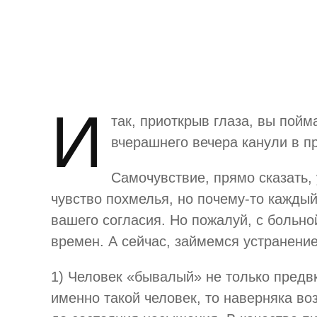
И
так, приоткрыв глаза, вы пойм
вчерашнего вечера канули в п
Самочувствие, прямо сказать,
чувство похмелья, но почему-то каждый
вашего согласия. Но пожалуй, с больн
времен. А сейчас, займемся устранени
1) Человек «бывалый» не только предв
именно такой человек, то наверняка во