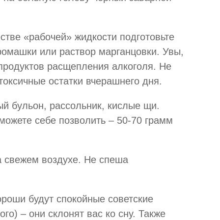
естве «рабочей» жидкости подготовьте
ромашки или раствор марганцовки. Увы,
 продуктов расщепления алкоголя. Не
токсичные остатки вчерашнего дня.
ый бульон, рассольник, кислые щи.
можете себе позволить – 50-70 грамм
а свежем воздухе. Не спеша
хороши будут спокойные советские
о) – они склонят вас ко сну. Также