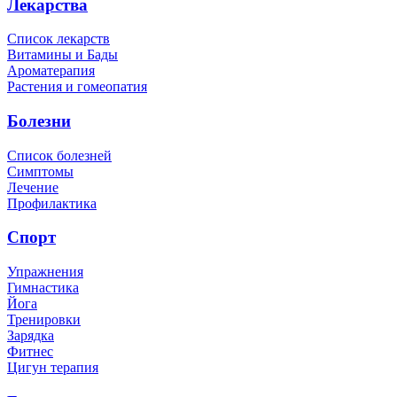
Лекарства
Список лекарств
Витамины и Бады
Ароматерапия
Растения и гомеопатия
Болезни
Список болезней
Симптомы
Лечение
Профилактика
Спорт
Упражнения
Гимнастика
Йога
Тренировки
Зарядка
Фитнес
Цигун терапия