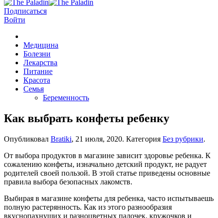
Подписаться
Войти
Медицина
Болезни
Лекарства
Питание
Красота
Семья
Беременность
Как выбрать конфеты ребенку
Опубликовал
Bratiki
,
21 июля, 2020
. Категория
Без рубрики
.
От выбора продуктов в магазине зависит здоровье ребенка. К
сожалению конфеты, изначально детский продукт, не радует
родителей своей пользой. В этой статье приведены основные
правила выбора безопасных лакомств.
Выбирая в магазине конфеты для ребенка, часто испытываешь
полную растерянность. Как из этого разнообразия
вкуснопахнущих и разноцветных палочек, кружочков и