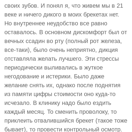
своих зубов. И понял я, что живем мы в 21
веке и ничего дикого в моих брекетах нет.
Но внутреннее неудобство все равно
оставалось. В основном дискомфорт был от
вечных ссадин во рту (полный рот железа,
все-таки), было очень неприятно, дикция
отставляла желать лучшего. Эти стрессы
периодически выливались в жуткое
негодование и истерики. Было даже
желание снять их, однако после поднятия
из памяти цифры стоимости оно куда-то
исчезало. В клинику надо было ездить
каждый месяц. То сменить проволоку, то
приклеить отвалившийся брекет (такое тоже
бывает), то провести контрольный осмотр.