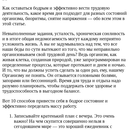
Как оставаться бодрым и эффективно вести трудовую
деятельность, какое время дня подходит для разных состояний
организма, биоритмы, снятие напряжения — обо всем этом в
этой статье.
Невыполненные задания, усталость, хроническая сонливость
и в итоге общая недомогаемость могут каждому неприятно
усложнить жизнь. А вы не задумывались над тем, что все
наши беды по сути вытекают из того, что мы неправильно
организовываем свой трудовой день? Ведь организм, как
живая клетка, созданная природой, уже запрограммирован на
определенные процессы, которые протекают и днем и ночью.
И то, что вы должны успеть сделать за один раз, ему, нашему
Организму не понять. Он отзывается головными болями,
запорами или бессонницей. Время для труда и отдыха надо
разумно планировать, чтобы поддержать свое здоровье и
трудоспособность в выгодном балансе.
Вот 10 способов привести себя в бодрое состояние и
эффективно переделать массу работу.
Записывайте кратенький план с вечера. Это очень
важно! На чем скупится совершенно нельзя в
сегодняшнем мире — это хороший ежедневник с