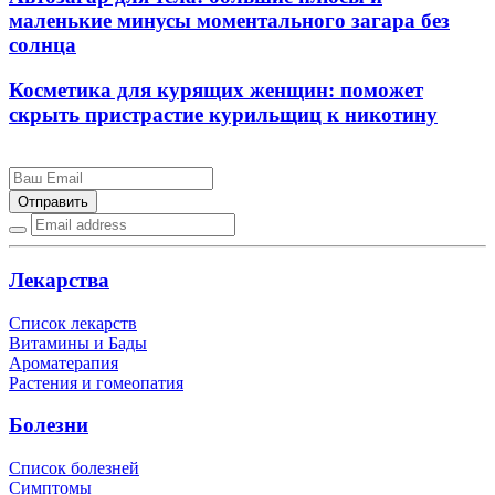
маленькие минусы моментального загара без
солнца
Косметика для курящих женщин: поможет
скрыть пристрастие курильщиц к никотину
Отправить
Лекарства
Список лекарств
Витамины и Бады
Ароматерапия
Растения и гомеопатия
Болезни
Список болезней
Симптомы