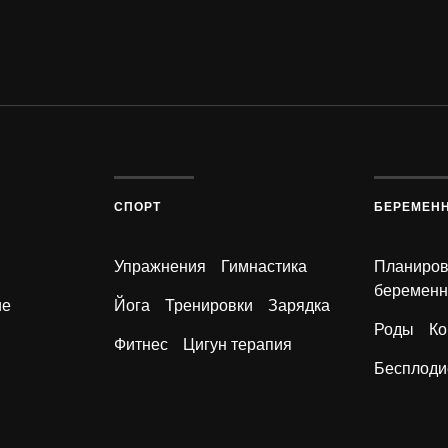
СПОРТ
БЕРЕМЕН
Упражнения
Гимнастика
Планиро
беременн
ие
Йога
Тренировки
Зарядка
Роды
Ко
Фитнес
Цигун терапия
Бесплоди