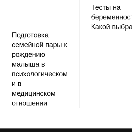
Тесты на
беременнос
Какой выбра
Подготовка
семейной пары к
рождению
малыша в
психологическом
и в
медицинском
отношении