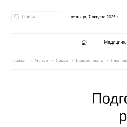
пятница, 7 августа 2026 г.
Медицина
Главная
Archive
Семья
Беременность
Планиро
Подг