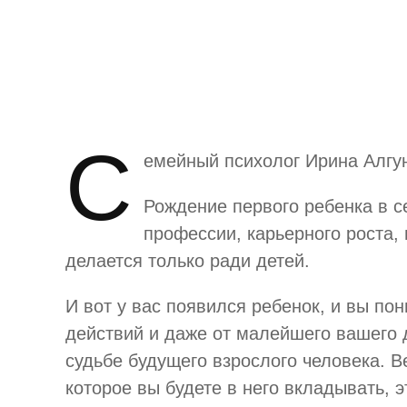
С
емейный психолог Ирина Алгун
Рождение первого ребенка в с
профессии, карьерного роста,
делается только ради детей.
И вот у вас появился ребенок, и вы пон
действий и даже от малейшего вашего 
судьбе будущего взрослого человека. В
которое вы будете в него вкладывать, э