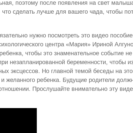
льная, поэтому после появления на свет малыш
 и что сделать лучше для вашего чада, чтобы п
бязательно нужно посмотреть это видео пособи
сихологического центра «Мария» Ириной Алгуно
ребенка, чтобы это знаменательное событие не 
 при незапланированной беременности, чтобы и
ых эксцессов. Но главной темой беседы на это
и желанного ребенка. Будущие родители должны
отношении. Прослушайте внимательно эту видео-