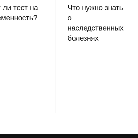
 ли тест на
Что нужно знать
еменность?
о
наследственных
болезнях