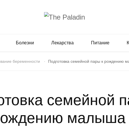
Болезни
Лекарства
Питание
вание беременности
Подготовка семейной пары к рождению м
отовка семейной п
рождению малыша 