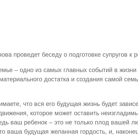
ова проведет беседу о подготовке супругов к 
емье – одно из самых главных событий в жизни
 материального достатка и создания самой семь
имаете, что вся его будущая жизнь будет завис
движения, которое может оставить неизгладим
едь ваш ребенок – это не только плод вашей л
то ваша будущая желанная гордость, и, наконец