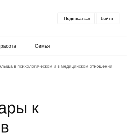
Подписаться
Войти
Красота
Семья
алыша в психологическом и в медицинском отношении
ары к
в