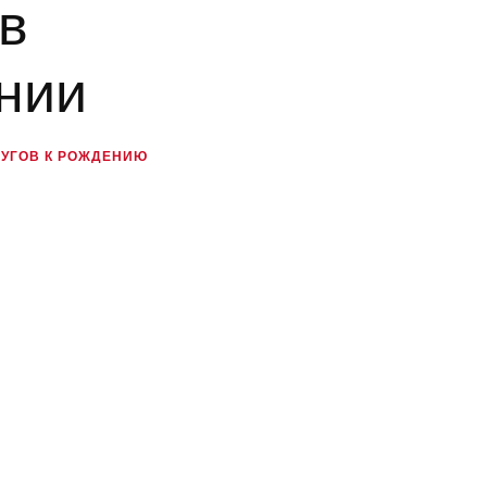
в
нии
РУГОВ К РОЖДЕНИЮ