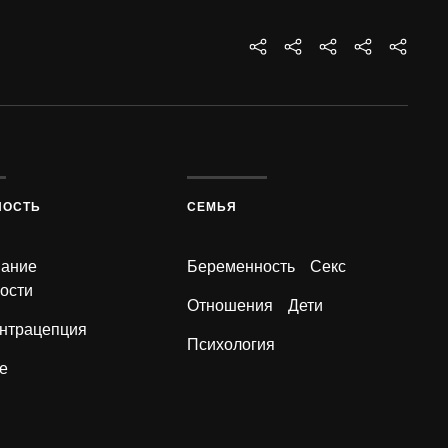
НОСТЬ
СЕМЬЯ
вание
Беременность
Секс
ости
Отношения
Дети
нтрацепция
Психология
е