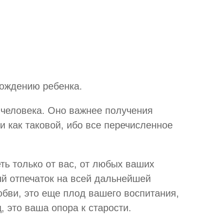
рождению ребенка.
 человека. Оно важнее получения
и как таковой, ибо все перечисленное
еть только от вас, от любых ваших
ый отпечаток на всей дальнейшей
юбви, это еще плод вашего воспитания,
, это ваша опора к старости.