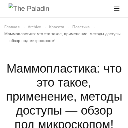
Главная
Archive
Красота
Пластика
Маммопластика: что это такое, применение, методы доступы
— обзор под микроскопом!
Маммопластика: что
это такое,
применение, методы
доступы — обзор
под микроскопом!