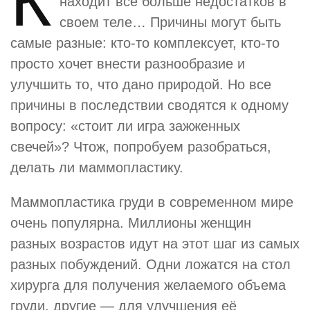
К
находит всё больше недостатков в
своем теле… Причины могут быть
самые разные: кто-то комплексует, кто-то
просто хочет внести разнообразие и
улучшить то, что дано природой. Но все
причины в последствии сводятся к одному
вопросу: «стоит ли игра зажженных
свечей»? Чтож, попробуем разобраться,
делать ли маммопластику.
Маммопластика груди в современном мире
очень популярна. Миллионы женщин
разных возрастов идут на этот шаг из самых
разных побуждений. Одни ложатся на стол
хирурга для получения желаемого объема
груди, другие — для улучшения её