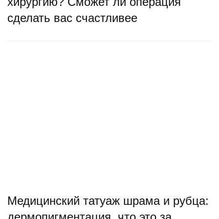
хирургию? Сможет ли операция
сделать вас счастливее
Медицинский татуаж шрама и рубца:
дермопигментация, что это за