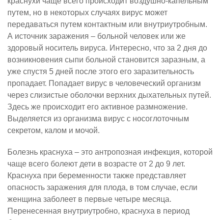
краснухи чаще всего происходит воздушно-капельным
путем, но в некоторых случаях вирус может
передаваться путем контактным или внутриутробным.
А источник заражения – больной человек или же
здоровый носитель вируса. Интересно, что за 2 дня до
возникновения сыпи больной становится заразным, а
уже спустя 5 дней после этого его заразительность
пропадает. Попадает вирус в человеческий организм
через слизистые оболочки верхних дыхательных путей.
Здесь же происходит его активное размножение.
Выделяется из организма вирус с носоглоточным
секретом, калом и мочой.
Болезнь краснуха – это антропозная инфекция, которой
чаще всего болеют дети в возрасте от 2 до 9 лет.
Краснуха при беременности также представляет
опасность заражения для плода, в том случае, если
женщина заболеет в первые четыре месяца.
Перенесенная внутриутробно, краснуха в период