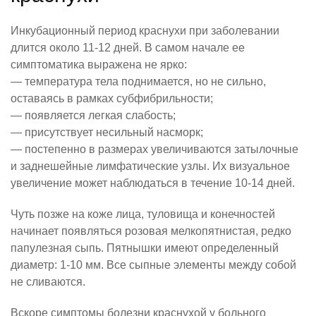
Инкубационный период краснухи
при заболевании
длится около 11-12 дней. В самом начале ее
симптоматика выражена не ярко:
— температура тела поднимается, но не сильно,
оставаясь в рамках субфибрильности;
— появляется легкая слабость;
— присутствует несильный насморк;
— постепенно в размерах увеличиваются затылочные
и заднешейные лимфатические узлы. Их визуальное
увеличение может наблюдаться в течение 10-14 дней.
Чуть позже на коже лица, туловища и конечностей
начинает появляться розовая мелкопятнистая, редко
папулезная сыпь. Пятнышки имеют определенный
диаметр: 1-10 мм. Все сыпные элементы между собой
не сливаются.
Вскоре симптомы болезни краснухой у больного