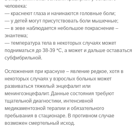
человека:
— краснеют глаза и начинаются головные боли;
— у детей могут присутствовать боли мышечные;
— в зеве наблюдается небольшое покраснение –
энантема;
— температура тела в некоторых случаях может
подниматься до 38-39 *С, а может и дальше оставаться
субфибрильной.
Осложнения при краснухе – явление редкое, хотя в
некоторых случаях у взрослых больных может
развиваться тяжелый энцефалит или
менингоэнцефалит. Данные состояния требуют
тщательной диагностики, интенсивной
медикаментозной терапии и обязательного
пребывания в стационаре. В противном случае
возможен смертельный исход.