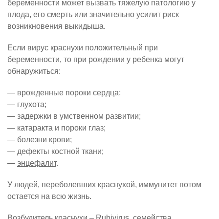
беременности может вызвать тяжелую патологию у
плода, его смерть или значительно усилит риск
возникновения выкидыша.
Если вирус краснухи положительный при
беременности, то при рождении у ребенка могут
обнаружиться:
— врожденные пороки сердца;
— глухота;
— задержки в умственном развитии;
— катаракта и пороки глаз;
— болезни крови;
— дефекты костной ткани;
—
энцефалит
.
У людей, переболевших краснухой, иммунитет потом
остается на всю жизнь.
Возбудитель краснухи – Rubivirus, семейства