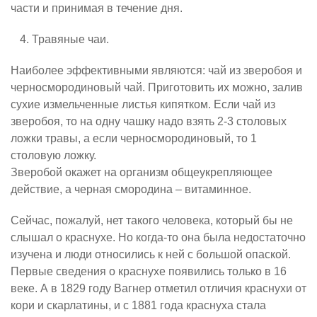
части и принимая в течение дня.
Травяные чаи.
Наиболее эффективными являются: чай из зверобоя и
черносмородиновый чай. Приготовить их можно, залив
сухие измельченные листья кипятком. Если чай из
зверобоя, то на одну чашку надо взять 2-3 столовых
ложки травы, а если черносмородиновый, то 1
столовую ложку.
Зверобой окажет на организм общеукрепляющее
действие, а черная смородина – витаминное.
Сейчас, пожалуй, нет такого человека, который бы не
слышал о краснухе. Но когда-то она была недостаточно
изучена и люди относились к ней с большой опаской.
Первые сведения о краснухе появились только в 16
веке. А в 1829 году Вагнер отметил отличия краснухи от
кори и скарлатины, и с 1881 года краснуха стала