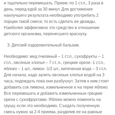
и тщательно перемешать. Прием: по 1 ст.л., 3 раза в
день, перед едой за 30 минут. Для достижения
наилучшего результата необходимо употребить 2
порции такой смеси, то есть сделать ее дважды.
Наиболее эффективно это средство в отношении
детского организма, перенесшего краснуху.
Детский оздоровительный бальзам.
Необходимо: мед пчелиный – 1 ст.л., сухофрукты – 1
ст.л., овсяные хлопья – 7 ст. л., грецкие орехи -1 ст.л.,
яблоко – 1 шт., лимон -1/2 шт., кипяченая вода – 3 ст.л.
Для начала, надо залить овсяные хлопья водой на 3
часа, подождать пока они разбухнут. Затем к ним стоит
добавить сок лимона, измельченное е на терке яблоко.
Все перемешать и добавить измельченные грецкие
орехи с сухофруктами. Яблоко можно поменять на
грушу, если это необходимо. Съедать полученную
смесь нужно за 2-4 приема, разделив ее на равные