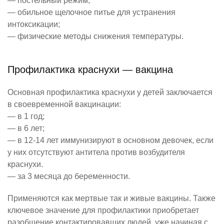
— постельный режим;
— обильное щелочное питье для устранения
интоксикации;
— физические методы снижения температуры.
Профилактика краснухи — вакцина
Основная
профилактика краснухи у детей
заключается
в своевременной вакцинации:
— в 1 год;
— в 6 лет;
— в 12-14 лет иммунизируют в основном девочек, если
у них отсутствуют антитела против возбудителя
краснухи.
— за 3 месяца до беременности.
Применяются как мертвые так и живые вакцины. Также
ключевое значение для профилактики приобретает
разобщение контактировавших людей, уже начиная с