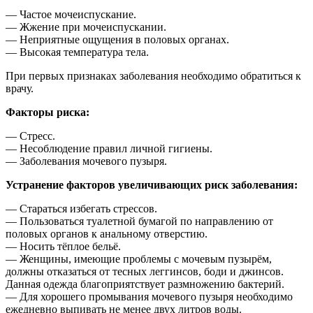
— Частое мочеиспускание.
— Жжение при мочеиспускании.
— Неприятные ощущения в половых органах.
— Высокая температура тела.
При первых признаках заболевания необходимо обратиться к
врачу.
Факторы риска:
— Стресс.
— Несоблюдение правил личной гигиены.
— Заболевания мочевого пузыря.
Устранение факторов увеличивающих риск заболевания:
— Стараться избегать стрессов.
— Пользоваться туалетной бумагой по направлению от
половых органов к анальному отверстию.
— Носить тёплое бельё.
— Женщины, имеющие проблемы с мочевым пузырём,
должны отказаться от тесных леггинсов, боди и джинсов.
Данная одежда благоприятствует размножению бактерий.
— Для хорошего промывания мочевого пузыря необходимо
ежедневно выпивать не менее двух литров воды.