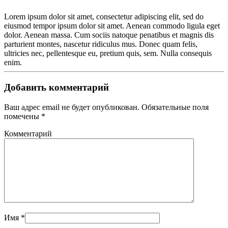
Lorem ipsum dolor sit amet, consectetur adipiscing elit, sed do
eiusmod tempor ipsum dolor sit amet. Aenean commodo ligula eget
dolor. Aenean massa. Cum sociis natoque penatibus et magnis dis
parturient montes, nascetur ridiculus mus. Donec quam felis,
ultricies nec, pellentesque eu, pretium quis, sem. Nulla consequis
enim.
Добавить комментарий
Ваш адрес email не будет опубликован. Обязательные поля
помечены
*
Комментарий
Имя
*