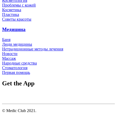
Косметология
Проблемы с кожей
Косметика
Пластика
Советы красоты
Медицина
Баня
Люди медицины
Нетрадиционные методы лечения
Новости
Массаж
Народные средства
Стоматология
Первая помощь
Get the App
© Medic Club 2021.