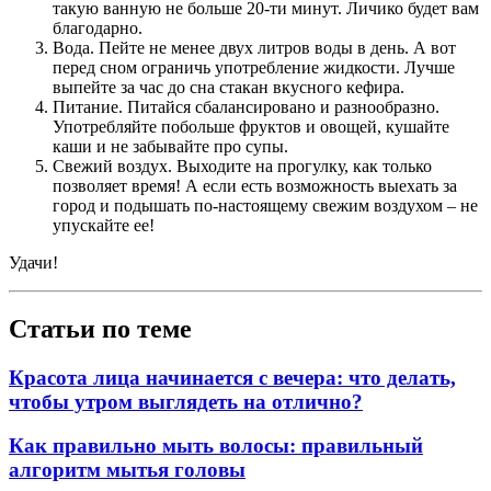
такую ванную не больше 20-ти минут. Личико будет вам
благодарно.
Вода. Пейте не менее двух литров воды в день. А вот
перед сном ограничь употребление жидкости. Лучше
выпейте за час до сна стакан вкусного кефира.
Питание. Питайся сбалансировано и разнообразно.
Употребляйте побольше фруктов и овощей, кушайте
каши и не забывайте про супы.
Свежий воздух. Выходите на прогулку, как только
позволяет время! А если есть возможность выехать за
город и подышать по-настоящему свежим воздухом – не
упускайте ее!
Удачи!
Статьи по теме
Красота лица начинается с вечера: что делать,
чтобы утром выглядеть на отлично?
Как правильно мыть волосы: правильный
алгоритм мытья головы