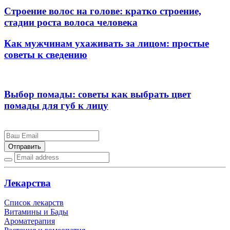
Строение волос на голове: кратко строение,
стадии роста волоса человека
Как мужчинам ухаживать за лицом: простые
советы к сведению
Выбор помады: советы как выбрать цвет
помады для губ к лицу
Отправить
Лекарства
Список лекарств
Витамины и Бады
Ароматерапия