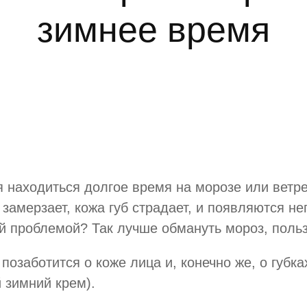
зимнее время
я находиться долгое время на морозе или ветре.
 замерзает, кожа губ страдает, и появляются н
ой проблемой? Так лучше обмануть мороз, поль
озаботится о коже лица и, конечно же, о губка
 зимний крем).