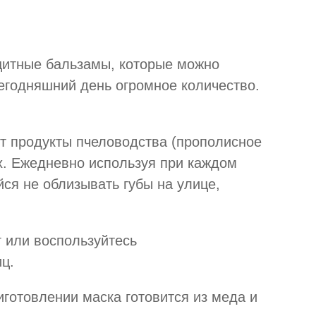
ащитные бальзамы, которые можно
сегодняшний день огромное количество.
ят продукты пчеловодства (прополисное
ах. Ежедневно используя при каждом
йся не облизывать губы на улице,
г или воспользуйтесь
ц.
иготовлении маска готовится из меда и