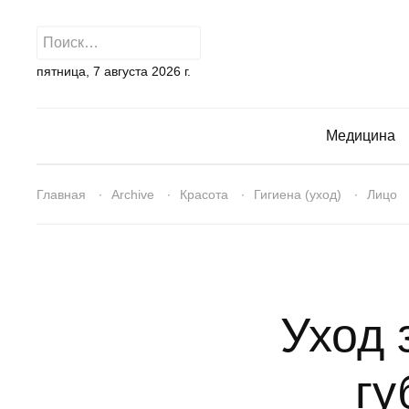
пятница, 7 августа 2026 г.
Медицина
Главная
Archive
Красота
Гигиена (уход)
Лицо
Уход 
гу