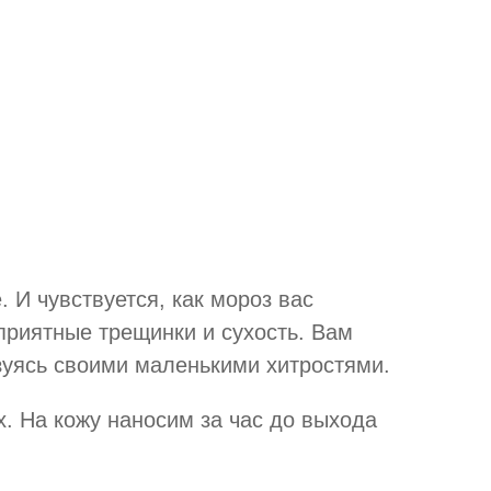
 И чувствуется, как мороз вас
еприятные трещинки и сухость. Вам
зуясь своими маленькими хитростями.
х. На кожу наносим за час до выхода