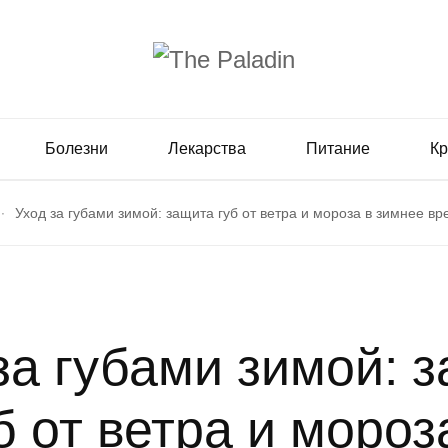
Болезни
Лекарства
Питание
Кр
Уход за губами зимой: защита губ от ветра и мороза в зимнее в
за губами зимой: 
б от ветра и мороз