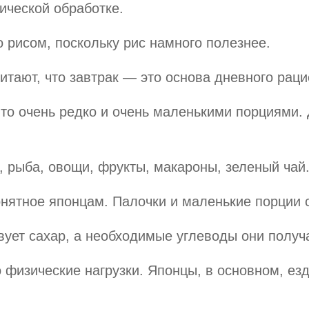
ической обработке.
 рисом, поскольку рис намного полезнее.
итают, что
завтрак — это основа дневного рац
 то очень редко и очень маленькими порциями.
, рыба, овощи, фрукты, макароны, зеленый чай
ятное японцам. Палочки и маленькие порции 
вует сахар, а необходимые углеводы они получа
 физические нагрузки. Японцы, в основном, ез