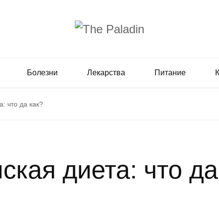
Болезни
Лекарства
Питание
: что да как?
ская диета: что да