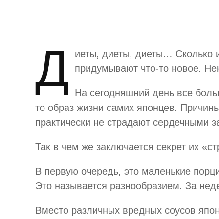
Д
иеты, диеты, диеты… Сколько и
придумывают что-то новое. Не
На сегодняшний день все больш
то образ жизни самих японцев. Причин
практически не страдают сердечными з
Так в чем же заключается секрет их «ст
В первую очередь, это маленькие порции
Это называется разнообразием. За нед
Вместо различных вредных соусов японц