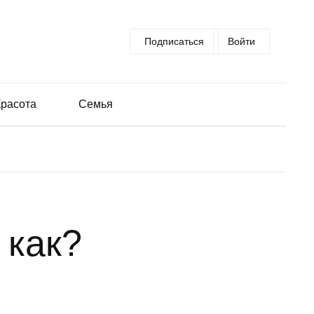
Подписаться
Войти
Красота
Семья
 как?