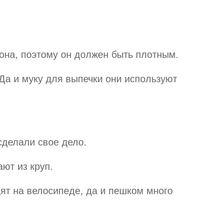
иона, поэтому он должен быть плотным
.
 Да и муку для выпечки они используют
.
сделали свое дело.
ют из круп.
дят на велосипеде, да и пешком много