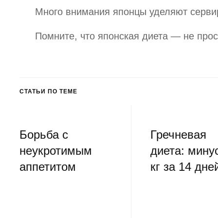
Много внимания японцы уделяют сервир
Помните, что японская диета — не прос
СТАТЬИ ПО ТЕМЕ
Борьба с
Гречневая
неукротимым
диета: мину
аппетитом
кг за 14 дне