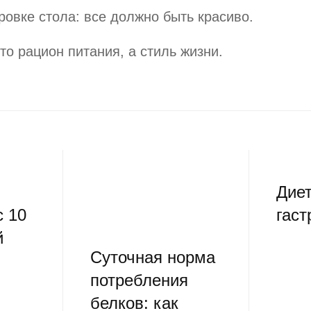
овке стола: все должно быть красиво.
то рацион питания, а стиль жизни.
Диет
с 10
гаст
й
Суточная норма
потребления
белков: как