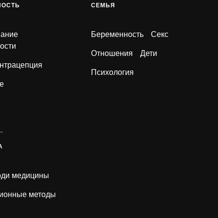
НОСТЬ
СЕМЬЯ
вание
Беременность
Секс
ости
Отношения
Дети
нтрацепция
Психология
е
А
ди медицины
ионные методы