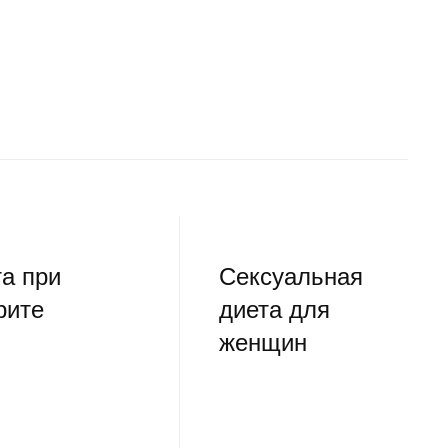
а при
Сексуальная
рите
диета для
женщин