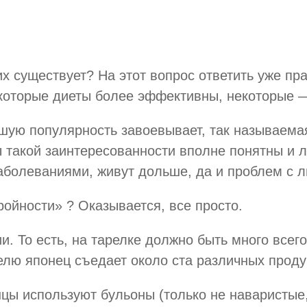
х существует? На этот вопрос ответить уже пр
которые диеты более эффективны, некоторые —
ую популярность завоевывает, так называемая,
ы такой заинтересованности вполне понятны и 
аболеваниями, живут дольше, да и проблем с 
ройности» ? Оказывается, все просто.
. То есть, на тарелке должно быть много всего
елю японец съедает около ста различных проду
ы используют бульоны (только не наваристые, 