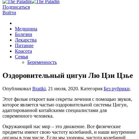
Подписаться
Войти
Медицина
Болезни
Лекарства
Питание
Красота
Семья
Беременность
Оздоровительный цигун Лю Цзи Цзье
Опубликовал
Bratiki
,
21 июля, 2020
. Категория
Без рубрики
.
Этот фильм откроет вам секреты лечения с помощью звуков,
которое является частью оздоровительной системы Цигун,
адаптированной китайскими специалистами для
современного человека.
Окружающий нас мир – это движение. Все физические
предметы имеют свою частоту колебаний, и наши внутренние
органы в том числе. Если мы здоровы, частота колебаний