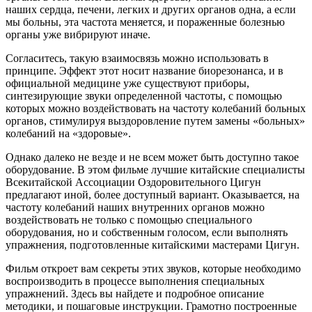
наших сердца, печени, легких и других органов одна, а если
мы больны, эта частота меняется, и пораженные болезнью
органы уже вибрируют иначе.
Согласитесь, такую взаимосвязь можно использовать в
принципе. Эффект этот носит название биорезонанса, и в
официальной медицине уже существуют приборы,
синтезирующие звуки определенной частоты, с помощью
которых можно воздействовать на частоту колебаний больных
органов, стимулируя выздоровление путем замены «больных»
колебаний на «здоровые».
Однако далеко не везде и не всем может быть доступно такое
оборудование. В этом фильме лучшие китайские специалисты
Всекитайской Ассоциации Оздоровительного Цигун
предлагают иной, более доступный вариант. Оказывается, на
частоту колебаний наших внутренних органов можно
воздействовать не только с помощью специального
оборудования, но и собственным голосом, если выполнять
упражнения, подготовленные китайскими мастерами Цигун.
Фильм откроет вам секреты этих звуков, которые необходимо
воспроизводить в процессе выполнения специальных
упражнений. Здесь вы найдете и подробное описание
методики, и пошаговые инструкции. Грамотно построенные