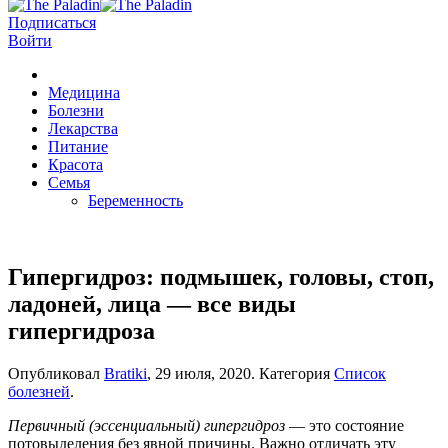
Подписаться
Войти
Медицина
Болезни
Лекарства
Питание
Красота
Семья
Беременность
Гипергидроз: подмышек, головы, стоп,
ладоней, лица — все виды
гипергидроза
Опубликовал
Bratiki
,
29 июля, 2020
. Категория
Список
болезней
.
Первичный (эссенциальный) гипергидроз
— это состояние
потовыделения без явной причины. Важно отличать эту