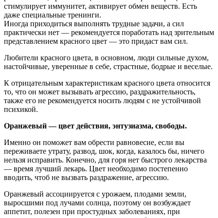
стимулирует иммунитет, активирует обмен веществ. Есть
даже специальные тренинги.
Иногда приходиться выполнять трудные задачи, а сил
практически нет — рекомендуется поработать над зрительным
представлением красного цвет — это придаст вам сил.
Любители красного цвета, в основном, люди сильные духом,
настойчивые, уверенные в себе, страстные, бодрые и веселые.
К отрицательным характеристикам красного цвета относится
то, что он может вызывать агрессию, раздражительность,
также его не рекомендуется носить людям с не устойчивой
психикой.
Оранжевый — цвет действия, энтузиазма, свободы.
Именно он поможет вам обрести равновесие, если вы
переживаете утрату, развод, шок, когда, казалось бы, ничего
нельзя исправить. Конечно, для горя нет быстрого лекарства
— время лучший лекарь. Цвет необходимо постепенно
вводить, чтоб не вызвать раздражение, агрессию.
Оранжевый ассоциируется с урожаем, плодами земли,
выросшими под лучами солнца, поэтому он возбуждает
аппетит, полезен при простудных заболеваниях, при