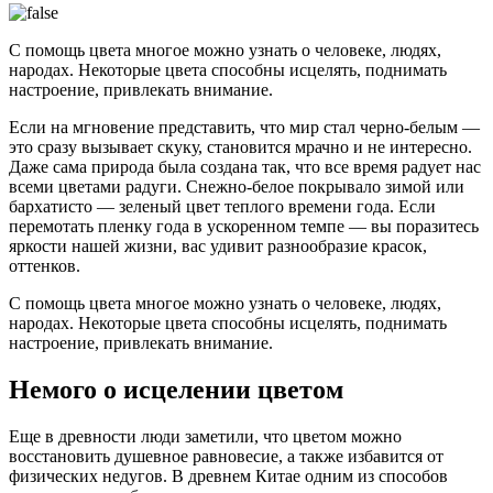
С помощь цвета многое можно узнать о человеке, людях,
народах. Некоторые цвета способны исцелять, поднимать
настроение, привлекать внимание.
Если на мгновение представить, что мир стал черно-белым —
это сразу вызывает скуку, становится мрачно и не интересно.
Даже сама природа была создана так, что все время радует нас
всеми цветами радуги. Снежно-белое покрывало зимой или
бархатисто — зеленый цвет теплого времени года. Если
перемотать пленку года в ускоренном темпе — вы поразитесь
яркости нашей жизни, вас удивит разнообразие красок,
оттенков.
С помощь цвета многое можно узнать о человеке, людях,
народах. Некоторые цвета способны исцелять, поднимать
настроение, привлекать внимание.
Немого о исцелении цветом
Еще в древности люди заметили, что цветом можно
восстановить душевное равновесие, а также избавится от
физических недугов. В древнем Китае одним из способов