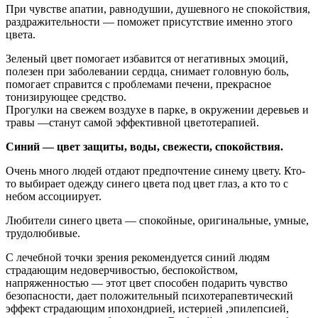
При чувстве апатии, равнодушии, душевного не спокойствия,
раздражительности — поможет присутствие именно этого
цвета.
Зеленый цвет помогает избавится от негативных эмоций,
полезен при заболевании сердца, снимает головную боль,
помогает справится с проблемами печени, прекрасное
тонизирующее средство.
Прогулки на свежем воздухе в парке, в окружении деревьев и
травы —станут самой эффективной цветотерапией.
Синий — цвет защиты, воды, свежести, спокойствия.
Очень много людей отдают предпочтение синему цвету. Кто-
то выбирает одежду синего цвета под цвет глаз, а кто то с
небом ассоциирует.
Любители синего цвета — спокойные, оригинальные, умные,
трудолюбивые.
С лечебной точки зрения рекомендуется синий людям
страдающим недоверчивостью, беспокойством,
напряженностью — этот цвет способен подарить чувство
безопасности, дает положительный психотерапевтический
эффект страдающим ипохондрией, истерией ,эпилепсией,