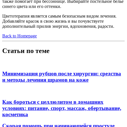
также помогает при бессоннице. Выбирайте постельное белье
синего цвета или его оттенки.
Цветотерапия является самым безопасным видом лечения.
Добавляйте красок в свою жизнь и вы почувствуете
дополнительный прилив энергии, вдохновения, радости.
Back to Homepage
Статьи по теме
Минимизация рубцов после хирургии: средства
и методы лечения шрамов на коже
Как бороться с целлюлитом в домашних
условиях: питание, спорт, массаж, обертывание,
косметика
Скорая помощь при начинающейся простуде