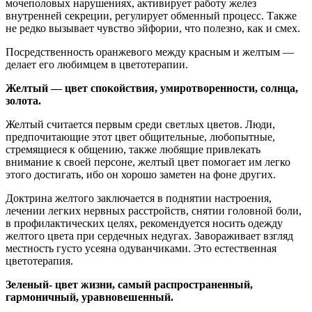
мочеполовых нарушениях, активирует работу желез
внутренней секреции, регулирует обменный процесс. Также
не редко вызывает чувство эйфории, что полезно, как и смех.
Посредственность оранжевого между красным и желтым —
делает его любимцем в цветотерапии.
Желтый — цвет спокойствия, умиротворенности, солнца,
золота.
Желтый считается первым среди светлых цветов. Люди,
предпочитающие этот цвет общительные, любопытные,
стремящиеся к общению, также любящие привлекать
внимание к своей персоне, желтый цвет помогает им легко
этого достигать, ибо он хорошо заметен на фоне других.
Доктрина желтого заключается в поднятии настроения,
лечении легких нервных расстройств, снятии головной боли,
в профилактических целях, рекомендуется носить одежду
желтого цвета при сердечных недугах. Завораживает взгляд
местность густо усеяна одуванчиками. Это естественная
цветотерапия.
Зеленый- цвет жизни, самый распространенный,
гармоничный, уравновешенный.